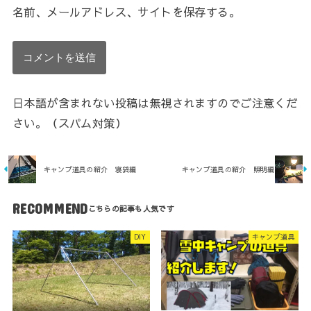
名前、メールアドレス、サイトを保存する。
日本語が含まれない投稿は無視されますのでご注意くだ
さい。（スパム対策）
キャンプ道具の紹介 寝袋編
キャンプ道具の紹介 照明編
RECOMMEND
DIY
キャンプ道具